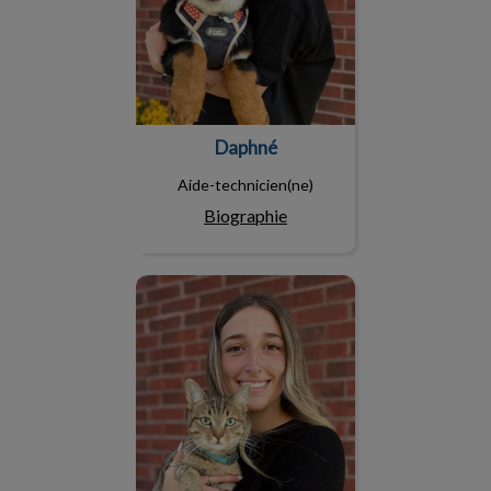
Daphné
Aide-technicien(ne)
Biographie
Anne-Marie