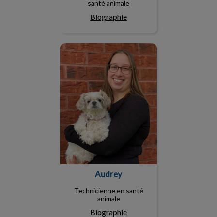
santé animale
Biographie
Audrey
Audrey
Technicienne en santé
animale
Biographie