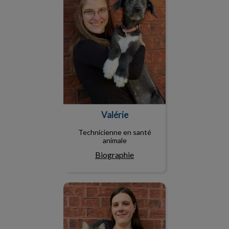
Valérie
Technicienne en santé
animale
Biographie
Anne-Sophie