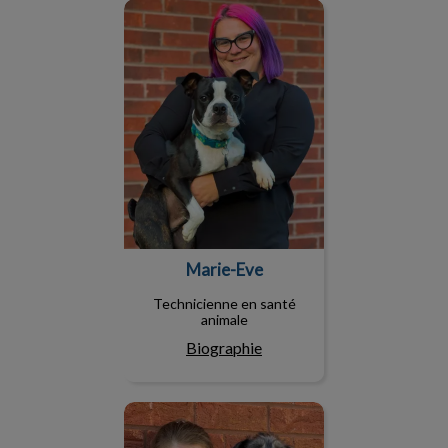
Marie-Eve
Marie-Eve
Technicienne en santé
animale
Biographie
Valérie