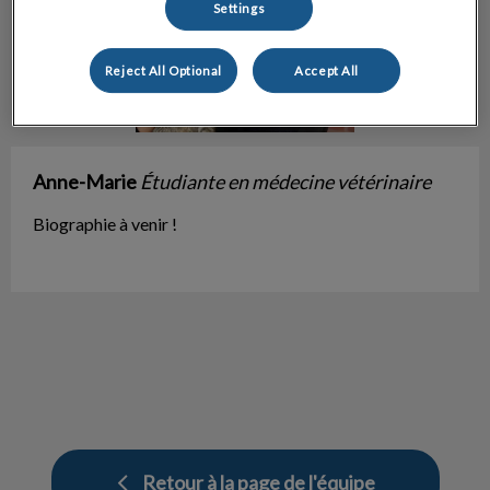
Settings
Reject All Optional
Accept All
Anne-Marie
Étudiante en médecine vétérinaire
Biographie à venir !
Retour à la page de l'équipe