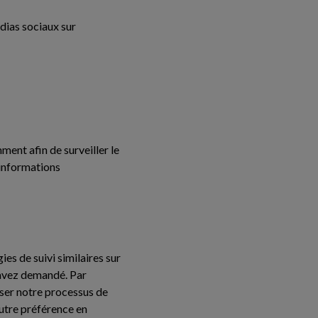
dias sociaux sur
ment afin de surveiller le
 informations
s de suivi similaires sur
s avez demandé. Par
iser notre processus de
autre préférence en