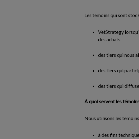
Les témoins qui sont stoc
VetStrategy lorsqu’
des achats;
des tiers qui nous a
des tiers qui part
des tiers qui diffu
À quoi servent les témoin
Nous utilisons les témoins
à des fins techniqu