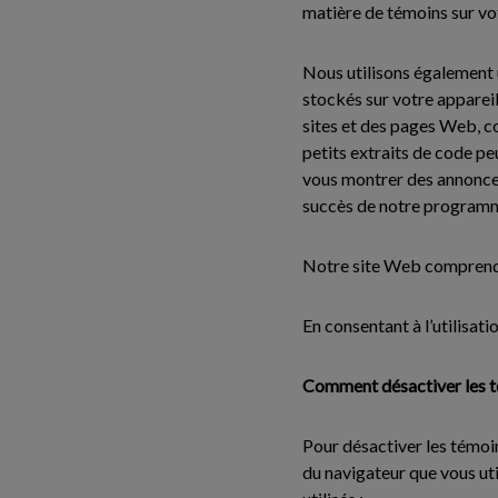
matière de témoins sur vot
Nous utilisons également u
stockés sur votre appareil,
sites et des pages Web, c
petits extraits de code peu
vous montrer des annonces
succès de notre programme
Notre site Web comprend 
En consentant à l’utilisati
Comment désactiver les té
Pour désactiver les témoi
du navigateur que vous ut