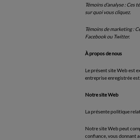
Témoins d’analyse : Ces t
sur quoi vous cliquez.
Témoins de marketing : C
Facebook ou Twitter.
À propos de nous
Le présent site Web est ex
entreprise enregistrée es
Notre site Web
La présente politique rela
Notre site Web peut compr
confiance, vous donnant a