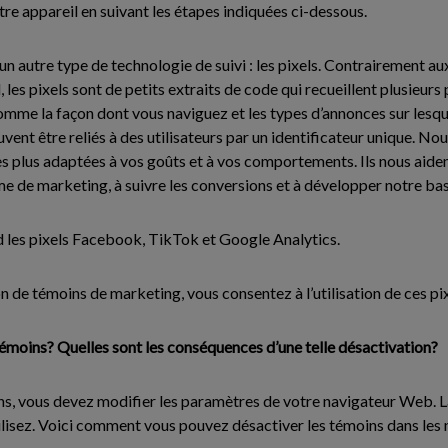
re appareil en suivant les étapes indiquées ci-dessous.
n autre type de technologie de suivi : les pixels. Contrairement au
 les pixels sont de petits extraits de code qui recueillent plusieur
omme la façon dont vous naviguez et les types d’annonces sur lesqu
vent être reliés à des utilisateurs par un identificateur unique. Nou
 plus adaptées à vos goûts et à vos comportements. Ils nous aide
 de marketing, à suivre les conversions et à développer notre base
les pixels Facebook, TikTok et Google Analytics.
on de témoins de marketing, vous consentez à l’utilisation de ces pix
moins? Quelles sont les conséquences d’une telle désactivation?
ns, vous devez modifier les paramètres de votre navigateur Web. 
ilisez. Voici comment vous pouvez désactiver les témoins dans les