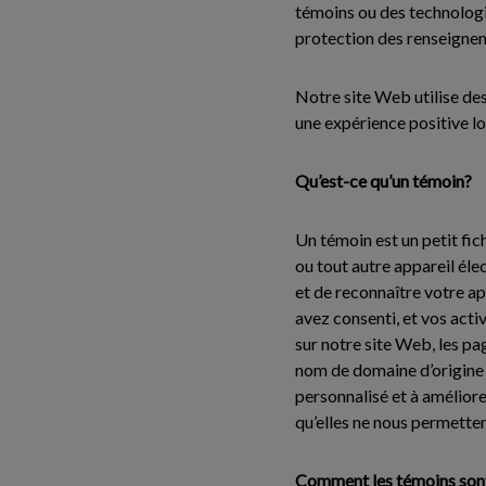
témoins ou des technologie
protection des renseigneme
Notre site Web utilise des
une expérience positive lo
Qu’est-ce qu’un témoin?
Un témoin est un petit fich
ou tout autre appareil éle
et de reconnaître votre a
avez consenti, et vos acti
sur notre site Web, les pa
nom de domaine d’origine 
personnalisé et à améliore
qu’elles ne nous permetten
Comment les témoins sont