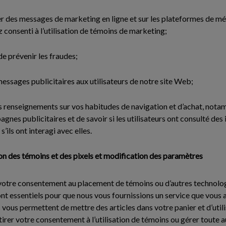
r des messages de marketing en ligne et sur les plateformes de mé
z consenti à l’utilisation de témoins de marketing;
de prévenir les fraudes;
messages publicitaires aux utilisateurs de notre site Web;
des renseignements sur vos habitudes de navigation et d’achat, notam
gnes publicitaires et de savoir si les utilisateurs ont consulté des
’ils ont interagi avec elles.
ion des témoins et des pixels et modification des paramètres
re consentement au placement de témoins ou d’autres technologie
 sont essentiels pour que nous vous fournissions un service que vou
vous permettent de mettre des articles dans votre panier et d’util
irer votre consentement à l’utilisation de témoins ou gérer toute 