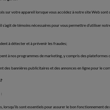
kés sur votre appareil lorsque vous accédez à notre site Web sont 
il s’agit de témoins nécessaires pour vous permettre d’utiliser notr
ident à détecter et à prévenir les fraudes;
icipent à nos programmes de marketing, y compris des plateformes 
sent des bannières publicitaires et des annonces en ligne pour le c
s?
 :
es, lorsqu’ils sont essentiels pour assurer le bon fonctionnement de