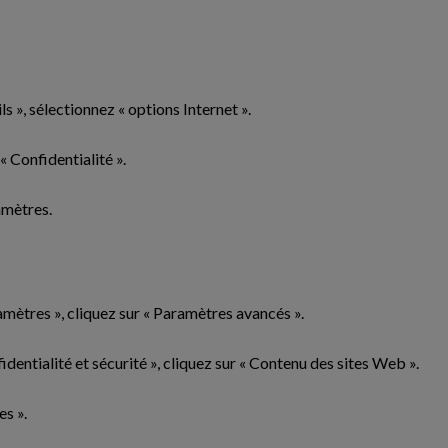
s », sélectionnez « options Internet ».
 « Confidentialité ».
amètres.
mètres », cliquez sur « Paramètres avancés ».
identialité et sécurité », cliquez sur « Contenu des sites Web ».
es ».