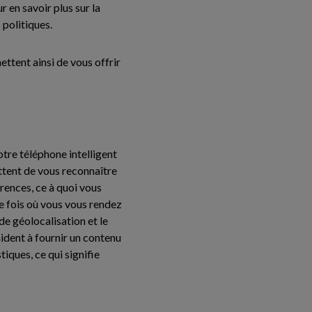
 en savoir plus sur la
 politiques.
ettent ainsi de vous offrir
votre téléphone intelligent
ttent de vous reconnaître
rences, ce à quoi vous
de fois où vous vous rendez
de géolocalisation et le
ident à fournir un contenu
iques, ce qui signifie