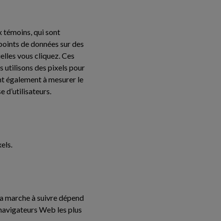
x témoins, qui sont
s points de données sur des
elles vous cliquez. Ces
s utilisons des pixels pour
nt également à mesurer le
 d’utilisateurs.
els.
La marche à suivre dépend
 navigateurs Web les plus