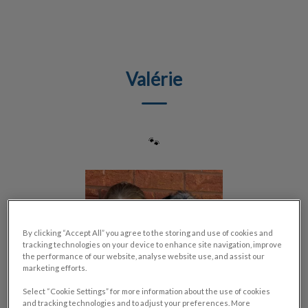
IvcPractices.HeaderNav.Search.Label
Envoyer
Valérie
🐾
By clicking “Accept All” you agree to the storing and use of cookies and
tracking technologies on your device to enhance site navigation, improve
the performance of our website, analyse website use, and assist our
marketing efforts.
Select “Cookie Settings” for more information about the use of cookies
and tracking technologies and to adjust your preferences. More