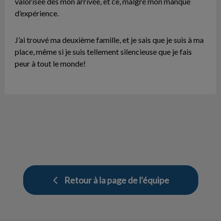
valorisée dès mon arrivée, et ce, malgré mon manque
d’expérience.
J’ai trouvé ma deuxième famille, et je sais que je suis à ma
place, même si je suis tellement silencieuse que je fais
peur à tout le monde!
Retour à la page de l'équipe