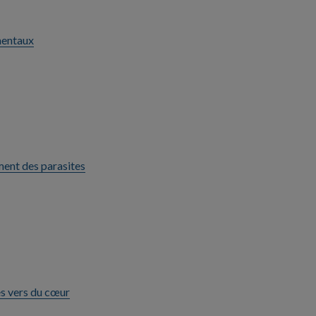
mentaux
ement des parasites
es vers du cœur