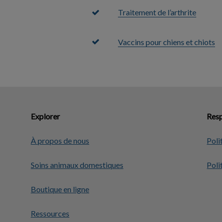
Traitement de l’arthrite
Vaccins pour chiens et chiots
Explorer
Resp
À propos de nous
Poli
Soins animaux domestiques
Poli
Boutique en ligne
Ressources