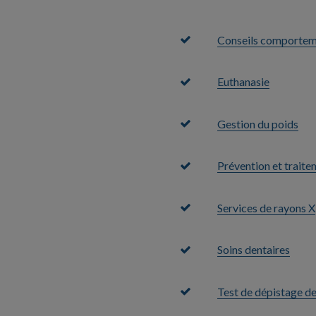
Conseils comporte
Euthanasie
Gestion du poids
​Prévention et trait
Services de rayons X
Soins dentaires
Test de dépistage d