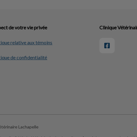
ect de votre vie privée
Clinique Vétérinai
tique relative aux témoins
tique de confidentialité
térinaire Lachapelle