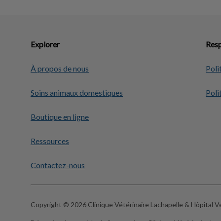
Explorer
Resp
À propos de nous
Poli
Soins animaux domestiques
Poli
Boutique en ligne
Ressources
Contactez-nous
Copyright © 2026 Clinique Vétérinaire Lachapelle & Hôpital Vé