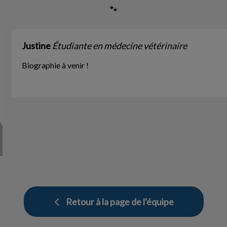
🐾
Justine
Étudiante en médecine vétérinaire
Biographie à venir !
Retour à la page de l'équipe